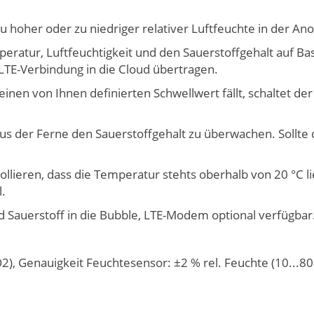
u hoher oder zu niedriger relativer Luftfeuchte in der Ano
atur, Luftfeuchtigkeit und den Sauerstoffgehalt auf B
TE-Verbindung in die Cloud übertragen.
r einen von Ihnen definierten Schwellwert fällt, schaltet d
us der Ferne den Sauerstoffgehalt zu überwachen. Sollte 
lieren, dass die Temperatur stehts oberhalb von 20 °C l
l.
d Sauerstoff in die Bubble, LTE-Modem optional verfügbar
), Genauigkeit Feuchtesensor: ±2 % rel. Feuchte (10...80