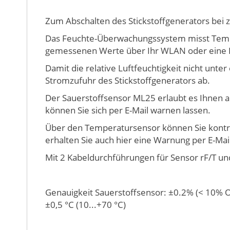
Bildergalerie
springen
Zum Abschalten des Stickstoffgenerators bei z
Das Feuchte-Überwachungssystem misst Temper
gemessenen Werte über Ihr WLAN oder eine L
Damit die relative Luftfeuchtigkeit nicht unte
Stromzufuhr des Stickstoffgenerators ab.
Der Sauerstoffsensor ML25 erlaubt es Ihnen a
können Sie sich per E-Mail warnen lassen.
Über den Temperatursensor können Sie kontrol
erhalten Sie auch hier eine Warnung per E-Mai
Mit 2 Kabeldurchführungen für Sensor rF/T un
Genauigkeit Sauerstoffsensor: ±0.2% (< 10% O2
±0,5 °C (10...+70 °C)