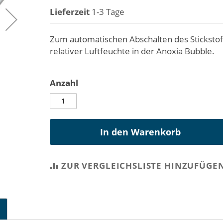
Lieferzeit
1-3 Tage
Zum automatischen Abschalten des Stickstoff
relativer Luftfeuchte in der Anoxia Bubble.
Anzahl
In den Warenkorb
ZUR VERGLEICHSLISTE HINZUFÜGE