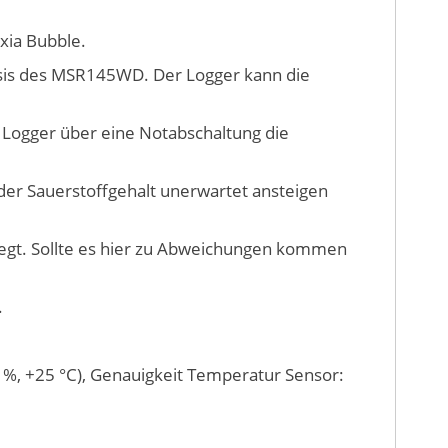
xia Bubble.
asis des MSR145WD. Der Logger kann die
er Logger über eine Notabschaltung die
der Sauerstoffgehalt unerwartet ansteigen
iegt. Sollte es hier zu Abweichungen kommen
.
 %, +25 °C), Genauigkeit Temperatur Sensor: