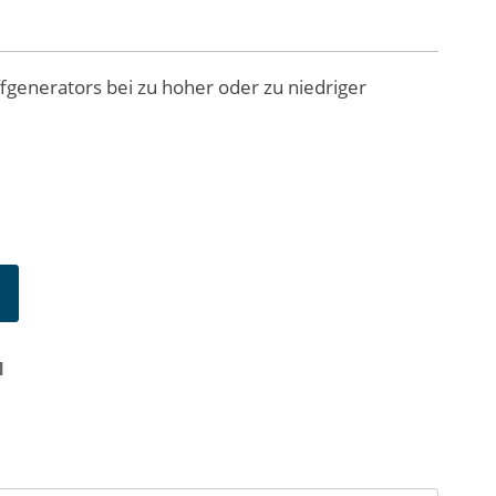
generators bei zu hoher oder zu niedriger
N