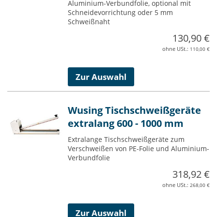
Aluminium-Verbundfolie, optional mit
Schneidevorrichtung oder 5 mm
Schweißnaht
130,90 €
110,00 €
Zur Auswahl
Wusing Tischschweißgeräte
extralang 600 - 1000 mm
Extralange Tischschweißgeräte zum
Verschweißen von PE-Folie und Aluminium-
Verbundfolie
318,92 €
268,00 €
Zur Auswahl