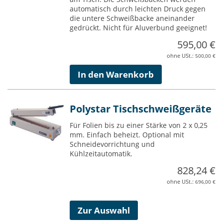
automatisch durch leichten Druck gegen
die untere Schweißbacke aneinander
gedrückt. Nicht für Aluverbund geeignet!
595,00 €
500,00 €
In den Warenkorb
Polystar Tischschweißgeräte
Für Folien bis zu einer Stärke von 2 x 0,25
mm. Einfach beheizt. Optional mit
Schneidevorrichtung und
Kühlzeitautomatik.
828,24 €
696,00 €
Zur Auswahl