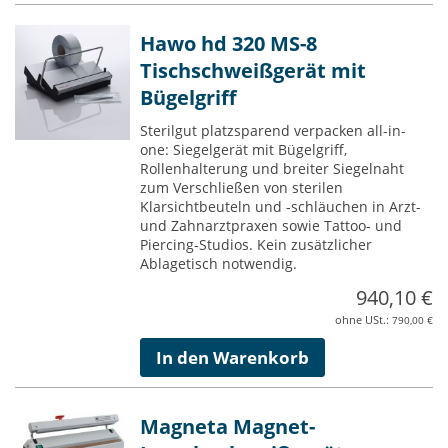
Hawo hd 320 MS-8
Tischschweißgerät mit
Bügelgriff
Sterilgut platzsparend verpacken all-in-
one: Siegelgerät mit Bügelgriff,
Rollenhalterung und breiter Siegelnaht
zum Verschließen von sterilen
Klarsichtbeuteln und -schläuchen in Arzt-
und Zahnarztpraxen sowie Tattoo- und
Piercing-Studios. Kein zusätzlicher
Ablagetisch notwendig.
940,10 €
790,00 €
In den Warenkorb
Magneta Magnet-