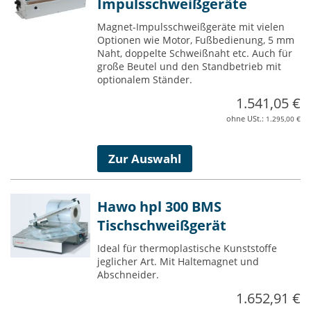
Impulsschweißgeräte
Magnet-Impulsschweißgeräte mit vielen
Optionen wie Motor, Fußbedienung, 5 mm
Naht, doppelte Schweißnaht etc. Auch für
große Beutel und den Standbetrieb mit
optionalem Ständer.
1.541,05 €
1.295,00 €
Zur Auswahl
Hawo hpl 300 BMS
Tischschweißgerät
Ideal für thermoplastische Kunststoffe
jeglicher Art. Mit Haltemagnet und
Abschneider.
1.652,91 €