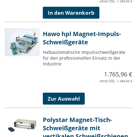
1.389,00 €
In den Warenkorb
Hawo hpl Magnet-Impuls-
Schweißgeräte
Halbautomatische Impulsschweißgeräte
für den professionellen Einsatz in der
Industrie
1.765,96 €
1.484,00 €
Zur Auswahl
Polystar Magnet-Tisch-
Schweißgeräte mit
vertikalen Schweißschienen