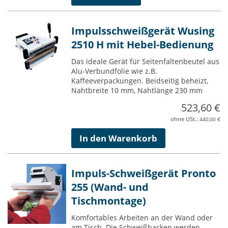
Impulsschweißgerät Wusing
2510 H mit Hebel-Bedienung
Das ideale Gerät für Seitenfaltenbeutel aus
Alu-Verbundfolie wie z.B.
Kaffeeverpackungen. Beidseitig beheizt,
Nahtbreite 10 mm, Nahtlänge 230 mm
523,60 €
440,00 €
In den Warenkorb
Impuls-Schweißgerät Pronto
255 (Wand- und
Tischmontage)
Komfortables Arbeiten an der Wand oder
am Tisch. Die Schweißbacken werden