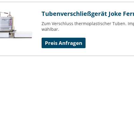
Tubenverschließgerät Joke Fer
Zum Verschluss thermoplastischer Tuben. Impu
wählbar.
Preis Anfragen