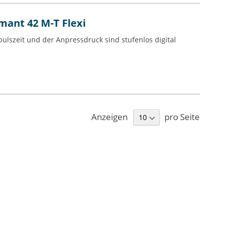
mant 42 M-T Flexi
lszeit und der Anpressdruck sind stufenlos digital
Anzeigen
pro Seite