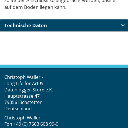
sollte der Anschluss so angebracht werden, dass er
auf dem Boden liegen kann.
Technische Daten
Christoph Waller -
Long Life for Art &
Datenlogger-Store e.K.
Hauptstrasse 47
79356 Eichstetten
Deutschland
Christoph Waller
Fon
+49 (0) 7663 608 99-0