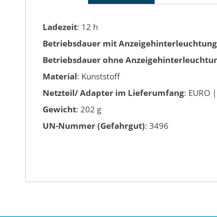
Ladezeit
: 12 h
Betriebsdauer mit Anzeigehinterleuchtung
Betriebsdauer ohne Anzeigehinterleuchtu
Material
: Kunststoff
Netzteil/ Adapter im Lieferumfang
: EURO |
Gewicht
: 202 g
UN-Nummer (Gefahrgut)
: 3496