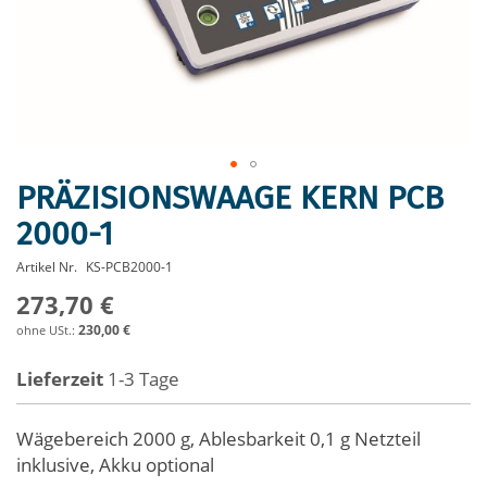
PRÄZISIONSWAAGE KERN PCB
Zum
Anfang
2000-1
der
Bildergalerie
Artikel Nr.
KS-PCB2000-1
springen
273,70 €
230,00 €
Lieferzeit
1-3 Tage
Wägebereich 2000 g, Ablesbarkeit 0,1 g Netzteil
inklusive, Akku optional