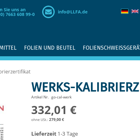
n Sie uns an
info@LLFA.de
(0) 7663 608 99-0
MITTEL
FOLIEN UND BEUTEL
FOLIENSCHWEISSGERÄ
rierzertifikat
WERKS-KALIBRIERZ
Artikel Nr.
go-cal-werk
332,01 €
279,00 €
Lieferzeit
1-3 Tage