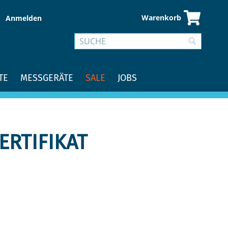
Warenkorb
Anmelden
Suche
Suche
TE
MESSGERÄTE
SALE
JOBS
ERTIFIKAT