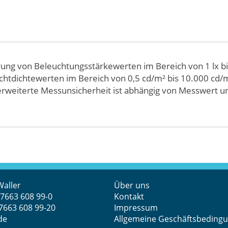
rung von Beleuchtungsstärkewerten im Bereich von 1 lx bis
chtdichtewerten im Bereich von 0,5 cd/m² bis 10.000 cd/m
e erweiterte Messunsicherheit ist abhängig von Messwert 
Waller
Über uns
 7663 608 99-0
Kontakt
 7663 608 99-20
Impressum
de
Allgemeine Geschäftsbeding