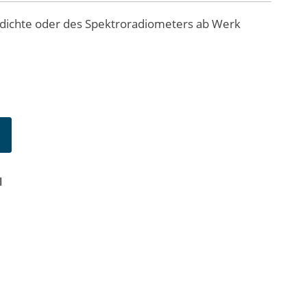
tdichte oder des Spektroradiometers ab Werk
N