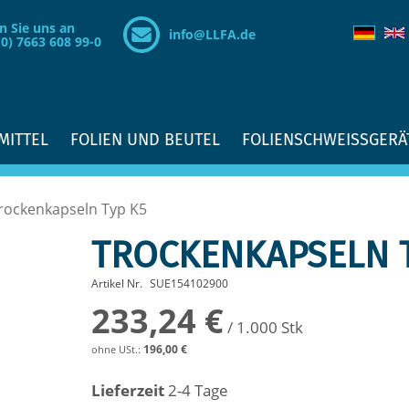
n Sie uns an
info@LLFA.de
(0) 7663 608 99-0
MITTEL
FOLIEN UND BEUTEL
FOLIENSCHWEISSGERÄ
rockenkapseln Typ K5
TROCKENKAPSELN 
Artikel Nr.
SUE154102900
233,24 €
/ 1.000 Stk
196,00 €
Lieferzeit
2-4 Tage