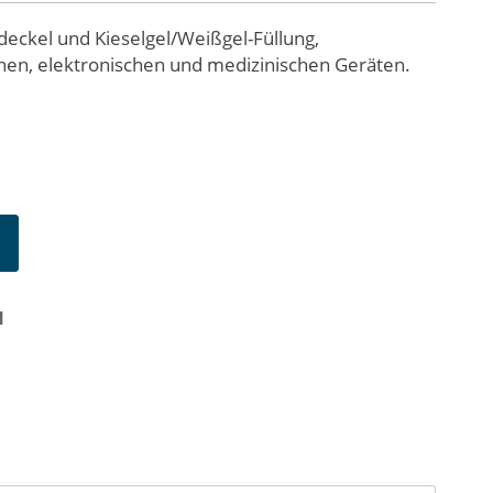
deckel und Kieselgel/Weißgel-Füllung,
en, elektronischen und medizinischen Geräten.
N