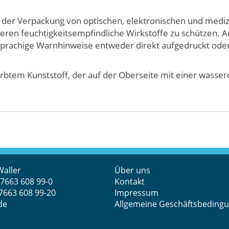
n der Verpackung von optischen, elektronischen und medi
ren feuchtigkeitsempfindliche Wirkstoffe zu schützen. 
rachige Warnhinweise entweder direkt aufgedruckt oder 
rbtem Kunststoff, der auf der Oberseite mit einer wasse
Waller
Über uns
 7663 608 99-0
Kontakt
 7663 608 99-20
Impressum
de
Allgemeine Geschäftsbeding