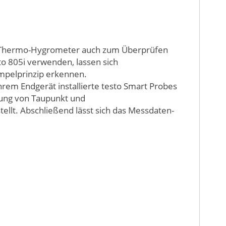
as Thermo-Hygrometer auch zum Überprüfen
o 805i verwenden, lassen sich
Ampelprinzip erkennen.
hrem Endgerät installierte testo Smart Probes
ung von Taupunkt und
llt. Abschließend lässt sich das Messdaten-