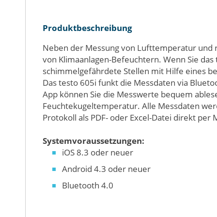
Bildergalerie
springen
Produktbeschreibung
Neben der Messung von Lufttemperatur und r
von Klimaanlagen-Befeuchtern. Wenn Sie das 
schimmelgefährdete Stellen mit Hilfe eines b
Das testo 605i funkt die Messdaten via Blueto
App können Sie die Messwerte bequem ablese
Feuchtekugeltemperatur. Alle Messdaten werde
Protokoll als PDF- oder Excel-Datei direkt per
Systemvoraussetzungen:
iOS 8.3 oder neuer
Android 4.3 oder neuer
Bluetooth 4.0