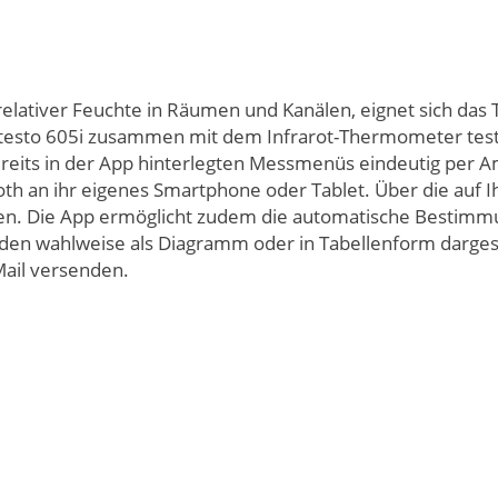
elativer Feuchte in Räumen und Kanälen, eignet sich d
testo 605i zusammen mit dem Infrarot-Thermometer test
ereits in der App hinterlegten Messmenüs eindeutig per 
oth an ihr eigenes Smartphone oder Tablet. Über die auf I
n. Die App ermöglicht zudem die automatische Bestimm
n wahlweise als Diagramm oder in Tabellenform dargeste
 Mail versenden.