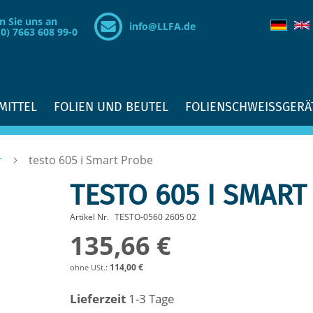
n Sie uns an
info@LLFA.de
(0) 7663 608 99-0
MITTEL
FOLIEN UND BEUTEL
FOLIENSCHWEISSGERÄ
r
testo 605 i Smart Probe
TESTO 605 I SMART
Artikel Nr.
TESTO-0560 2605 02
135,66 €
114,00 €
Lieferzeit
1-3 Tage