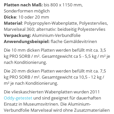
Platten nach Maß:
bis 800 x 1150 mm,
Sonderformen möglich
Dicke
: 10 oder 20 mm
Material
: Polypropylen-Wabenplatte, Polyestervlies,
Marvelseal 360; alternativ: beidseitig Polyestervlies
Verpackung:
Aluminium-Verbundfolie
Anwendungsbeispiel:
flache Gemäldevitrinen
Die 10 mm dicken Platten werden befüllt mit ca. 3,5
kg PRO SORB / m². Gesamtgewicht ca 5 - 5,5 kg / m² je
nach Konditionierung.
Die 20 mm dicken Platten werden befüllt mit ca. 7,5
kg PRO SORB / m². Gesamtgewicht ca 10,5 - 12 kg /
m² je nach Konditionierung.
Die vlieskaschierten Wabenplatten wurden 2011
Oddy-getestet
und sind geeignet für dauerhaften
Einsatz in Museumsvitrinen. Die Aluminium-
Verbundfolie Marvelseal wird ohne Zusatzmaterialien