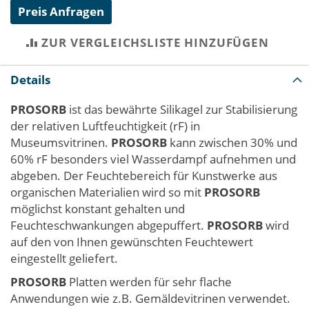
Preis Anfragen
ZUR VERGLEICHSLISTE HINZUFÜGEN
Details
PROSORB
ist das bewährte Silikagel zur Stabilisierung
der relativen Luftfeuchtigkeit (rF) in
Museumsvitrinen.
PROSORB
kann zwischen 30% und
60% rF besonders viel Wasserdampf aufnehmen und
abgeben. Der Feuchtebereich für Kunstwerke aus
organischen Materialien wird so mit
PROSORB
möglichst konstant gehalten und
Feuchteschwankungen abgepuffert.
PROSORB
wird
auf den von Ihnen gewünschten Feuchtewert
eingestellt geliefert.
PROSORB
Platten werden für sehr flache
Anwendungen wie z.B. Gemäldevitrinen verwendet.