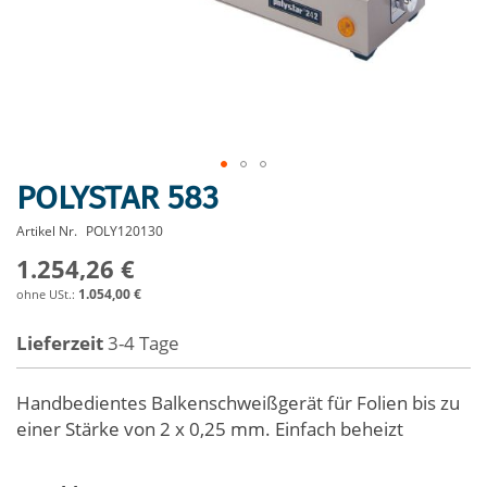
POLYSTAR 583
Zum
Anfang
Artikel Nr.
POLY120130
der
1.254,26 €
Bildergalerie
springen
1.054,00 €
Lieferzeit
3-4 Tage
Handbedientes Balkenschweißgerät für Folien bis zu
einer Stärke von 2 x 0,25 mm. Einfach beheizt