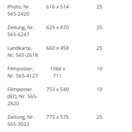
Photo, Nr.
616 x 514
25
565-2420
Zeitung, Nr.
625 x 470
25
565-6247
Landkarte,
660 x 458
25
Nr. 565-2618
Filmposter,
1066 x
10
Nr. 565-4127
711
Filmposter
753 x 540
10
(B2), Nr. 565-
2820
Zeitung, Nr.
775 x 575
25
565-3022