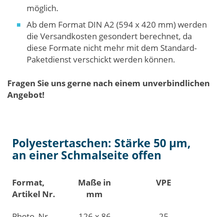
möglich.
Ab dem Format DIN A2 (594 x 420 mm) werden
die Versandkosten gesondert berechnet, da
diese Formate nicht mehr mit dem Standard-
Paketdienst verschickt werden können.
Fragen Sie uns gerne nach einem unverbindlichen
Angebot!
Polyestertaschen: Stärke 50 µm,
an einer Schmalseite offen
Format,
Maße in
VPE
Artikel Nr.
mm
Photo, Nr.
126 x 86
25