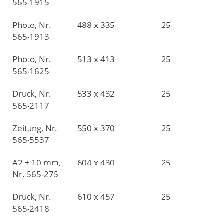
565-1915
Photo, Nr.
488 x 335
25
565-1913
Photo, Nr.
513 x 413
25
565-1625
Druck, Nr.
533 x 432
25
565-2117
Zeitung, Nr.
550 x 370
25
565-5537
A2 + 10 mm,
604 x 430
25
Nr. 565-275
Druck, Nr.
610 x 457
25
565-2418