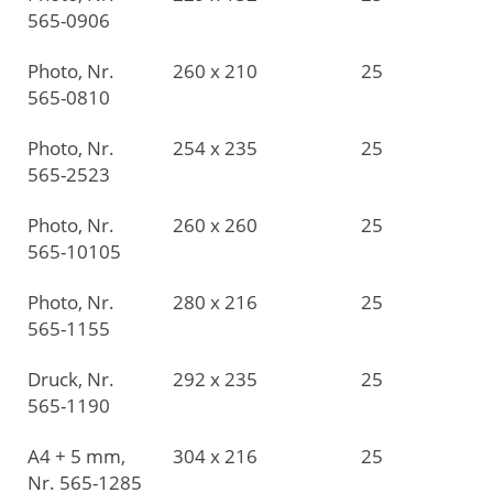
565-0906
Photo, Nr.
260 x 210
25
565-0810
Photo, Nr.
254 x 235
25
565-2523
Photo, Nr.
260 x 260
25
565-10105
Photo, Nr.
280 x 216
25
565-1155
Druck, Nr.
292 x 235
25
565-1190
A4 + 5 mm,
304 x 216
25
Nr. 565-1285