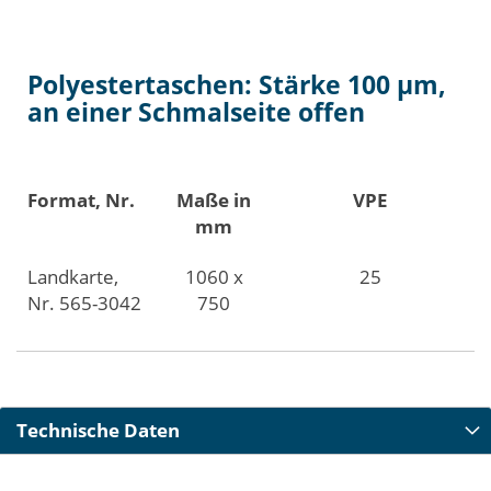
Polyestertaschen: Stärke 100 µm,
an einer Schmalseite offen
Format, Nr.
Maße in
VPE
mm
Landkarte,
1060 x
25
Nr. 565-3042
750
Technische Daten