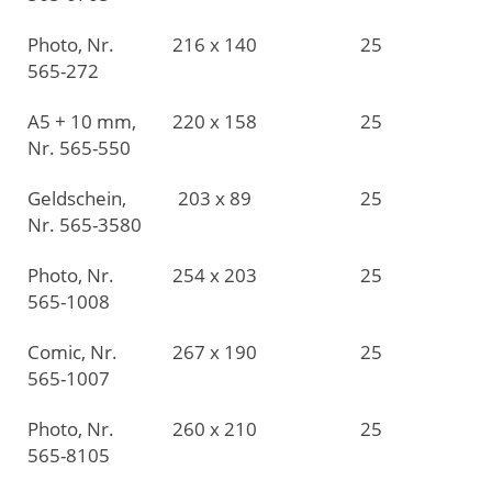
Photo, Nr.
216 x 140
25
565-272
A5 + 10 mm,
220 x 158
25
Nr. 565-550
Geldschein,
203 x 89
25
Nr. 565-3580
Photo, Nr.
254 x 203
25
565-1008
Comic, Nr.
267 x 190
25
565-1007
Photo, Nr.
260 x 210
25
565-8105