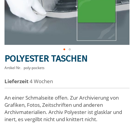
POLYESTER TASCHEN
Zum
Anfang
Artikel Nr.
poly-pockets
der
Bildergalerie
Lieferzeit
4 Wochen
springen
An einer Schmalseite offen. Zur Archivierung von
Grafiken, Fotos, Zeitschriften und anderen
Archivmaterialien. Archiv Polyester ist glasklar und
inert, es vergilbt nicht und knittert nicht.