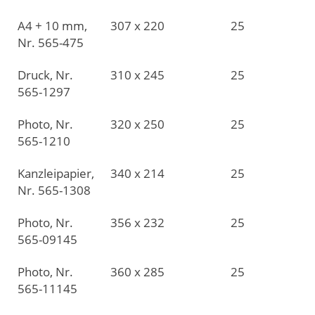
A4 + 10 mm,
307 x 220
25
Nr. 565-475
Druck, Nr.
310 x 245
25
565-1297
Photo, Nr.
320 x 250
25
565-1210
Kanzleipapier,
340 x 214
25
Nr. 565-1308
Photo, Nr.
356 x 232
25
565-09145
Photo, Nr.
360 x 285
25
565-11145