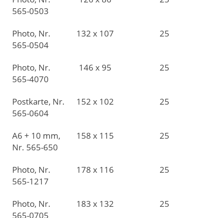
565-0503
Photo, Nr.
132 x 107
25
565-0504
Photo, Nr.
146 x 95
25
565-4070
Postkarte, Nr.
152 x 102
25
565-0604
A6 + 10 mm,
158 x 115
25
Nr. 565-650
Photo, Nr.
178 x 116
25
565-1217
Photo, Nr.
183 x 132
25
565-0705