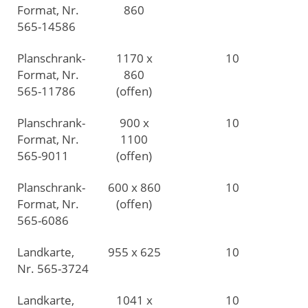
Format, Nr.
860
565-14586
Planschrank-
1170 x
10
Format, Nr.
860
565-11786
(offen)
Planschrank-
900 x
10
Format, Nr.
1100
565-9011
(offen)
Planschrank-
600 x 860
10
Format, Nr.
(offen)
565-6086
Landkarte,
955 x 625
10
Nr. 565-3724
Landkarte,
1041 x
10