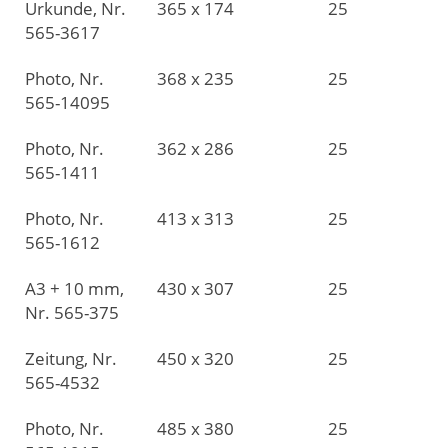
Urkunde, Nr.
365 x 174
25
565-3617
Photo, Nr.
368 x 235
25
565-14095
Photo, Nr.
362 x 286
25
565-1411
Photo, Nr.
413 x 313
25
565-1612
A3 + 10 mm,
430 x 307
25
Nr. 565-375
Zeitung, Nr.
450 x 320
25
565-4532
Photo, Nr.
485 x 380
25