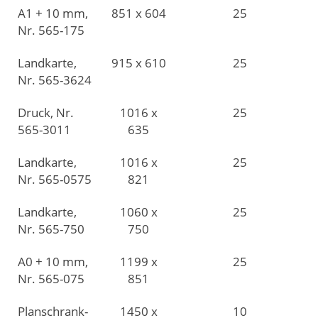
A1 + 10 mm,
851 x 604
25
Nr. 565-175
Landkarte,
915 x 610
25
Nr. 565-3624
Druck, Nr.
1016 x
25
565-3011
635
Landkarte,
1016 x
25
Nr. 565-0575
821
Landkarte,
1060 x
25
Nr. 565-750
750
A0 + 10 mm,
1199 x
25
Nr. 565-075
851
Planschrank-
1450 x
10