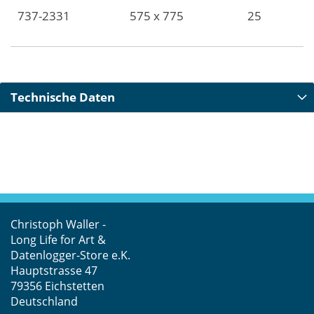
737-2331
575 x 775
25
Technische Daten
Christoph Waller -
Long Life for Art &
Datenlogger-Store e.K.
Hauptstrasse 47
79356 Eichstetten
Deutschland