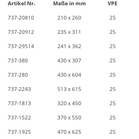
Artikel Nr.
Maße in mm
VPE
737-20810
210 x 260
25
737-20912
235 x 311
25
737-29514
241 x 362
25
737-380
430 x 307
25
737-280
430 x 604
25
737-2243
513 x 615
25
737-1813
320 x 450
25
737-1522
370 x 550
25
737-1925
470 x 625
25