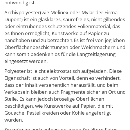
notwendig ist.
Archivpolyester(wie Melinex oder Mylar der Firma
Dupont) ist ein glasklares, säurefreies, nicht gilbendes
oder eintrübendes schützendes Folienmaterial, das
es Ihnen ermöglicht, Kunstwerke auf Papier zu
handhaben und zu betrachten.Es ist frei von jeglichen
Oberflächenbeschichtungen oder Weichmachern und
kann somit bedenkenlos für die Langzeitlagerung
eingesetzt werden.
Polyester ist leicht elektrostatisch aufgeladen. Diese
Eigenschaft ist auch von Vorteil, denn es verhindert,
dass der Inhalt versehentlich herausfällt, und beim
Verkapseln bleiben auch Fragmente sicher an Ort und
Stelle. Es kann jedoch bröselige Oberflächen
beschädigen, wie Kunstwerke auf Papier, die mit
Gouache, Pastellkreiden oder Kohle angefertigt
wurden.
Sie müssen auch aufpassen, wenn Sie ältere Fotos