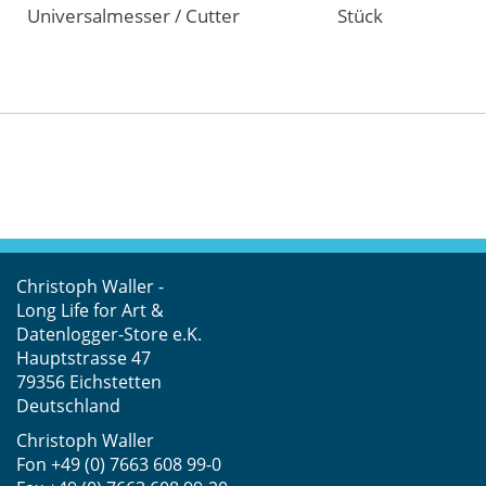
Universalmesser / Cutter
Stück
Christoph Waller -
Long Life for Art &
Datenlogger-Store e.K.
Hauptstrasse 47
79356 Eichstetten
Deutschland
Christoph Waller
Fon
+49 (0) 7663 608 99-0