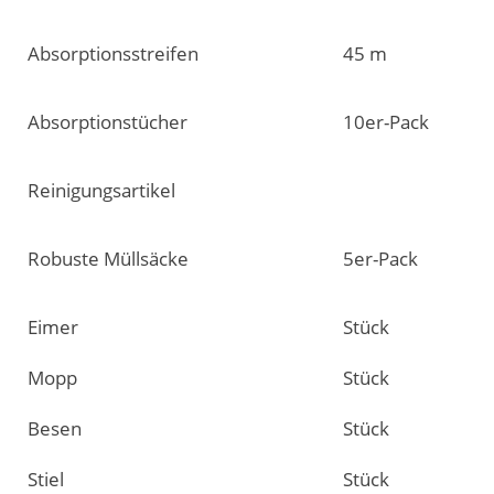
Absorptionsstreifen
45 m
Absorptionstücher
10er-Pack
Reinigungsartikel
Robuste Müllsäcke
5er-Pack
Eimer
Stück
Mopp
Stück
Besen
Stück
Stiel
Stück