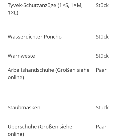
Tyvek-Schutzanzüge (1×S, 1×M,
Stück
1×L)
Wasserdichter Poncho
Stück
Warnweste
Stück
Arbeitshandschuhe (Größen siehe
Paar
online)
Staubmasken
Stück
Überschuhe (Größen siehe
Paar
online)