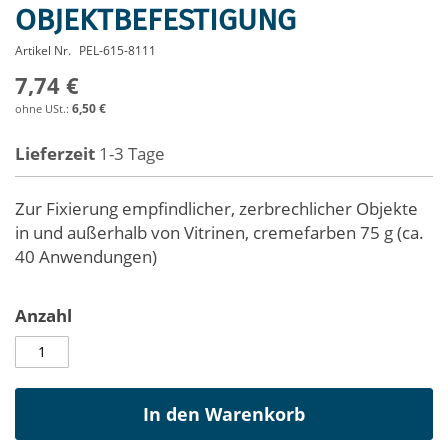
Anfang
OBJEKTBEFESTIGUNG
der
Bildergalerie
Artikel Nr.
PEL-615-8111
springen
7,74 €
6,50 €
Lieferzeit
1-3 Tage
Zur Fixierung empfindlicher, zerbrechlicher Objekte
in und außerhalb von Vitrinen, cremefarben 75 g (ca.
40 Anwendungen)
Anzahl
In den Warenkorb