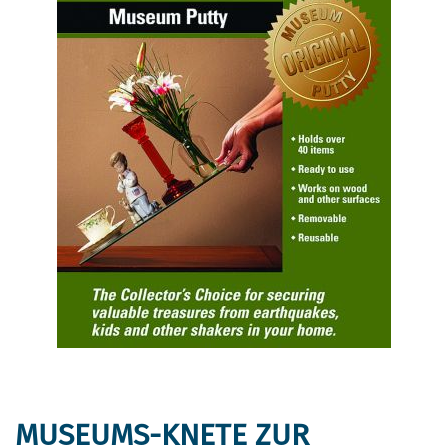
MUSEUMS-KNETE ZUR
Zum