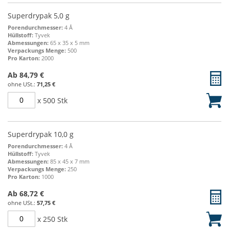
Superdrypak 5,0 g
Porendurchmesser:
4 Å
Hüllstoff:
Tyvek
Abmessungen:
65 x 35 x 5 mm
Verpackungs Menge:
500
Pro Karton:
2000
Ab
84,79 €
71,25 €
x 500 Stk
Superdrypak 10,0 g
Porendurchmesser:
4 Å
Hüllstoff:
Tyvek
Abmessungen:
85 x 45 x 7 mm
Verpackungs Menge:
250
Pro Karton:
1000
Ab
68,72 €
57,75 €
x 250 Stk