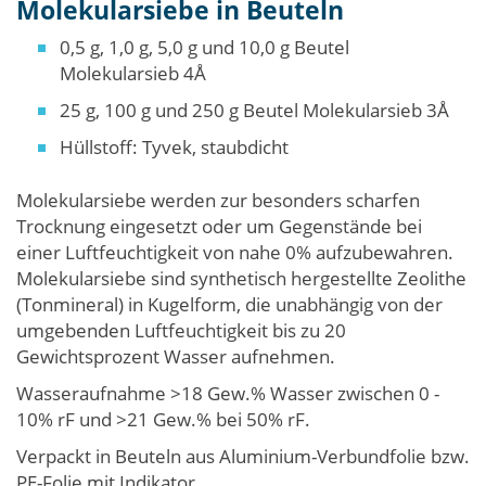
Molekularsiebe in Beuteln
0,5 g, 1,0 g, 5,0 g und 10,0 g Beutel
Molekularsieb 4Å
25 g, 100 g und 250 g Beutel Molekularsieb 3Å
Hüllstoff: Tyvek, staubdicht
Molekularsiebe werden zur besonders scharfen
Trocknung eingesetzt oder um Gegenstände bei
einer Luftfeuchtigkeit von nahe 0% aufzubewahren.
Molekularsiebe sind synthetisch hergestellte Zeolithe
(Tonmineral) in Kugelform, die unabhängig von der
umgebenden Luftfeuchtigkeit bis zu 20
Gewichtsprozent Wasser aufnehmen.
Wasseraufnahme >18 Gew.% Wasser zwischen 0 -
10% rF und >21 Gew.% bei 50% rF.
Verpackt in Beuteln aus Aluminium-Verbundfolie bzw.
PE-Folie mit Indikator.