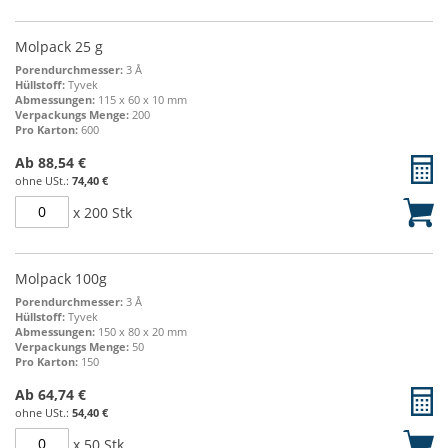
Molpack 25 g
Porendurchmesser:
3 Å
Hüllstoff:
Tyvek
Abmessungen:
115 x 60 x 10 mm
Verpackungs Menge:
200
Pro Karton:
600
Ab
88,54 €
74,40 €
x 200 Stk
Molpack 100g
Porendurchmesser:
3 Å
Hüllstoff:
Tyvek
Abmessungen:
150 x 80 x 20 mm
Verpackungs Menge:
50
Pro Karton:
150
Ab
64,74 €
54,40 €
x 50 Stk