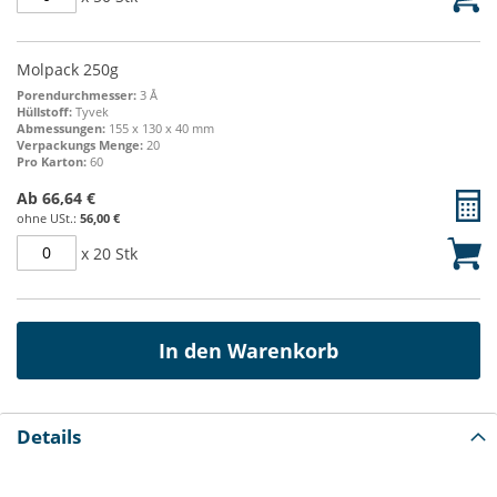
Molpack 250g
Porendurchmesser:
3 Å
Hüllstoff:
Tyvek
Abmessungen:
155 x 130 x 40 mm
Verpackungs Menge:
20
Pro Karton:
60
Ab
66,64 €
56,00 €
x 20 Stk
In den Warenkorb
Details