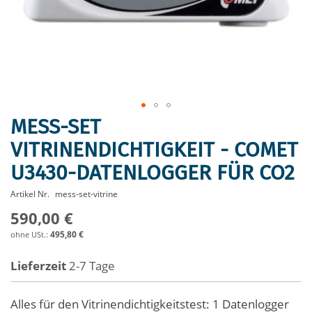
MESS-SET
Zum
Anfang
VITRINENDICHTIGKEIT - COMET
der
U3430-DATENLOGGER FÜR CO2
Bildergalerie
springen
Artikel Nr.
mess-set-vitrine
590,00 €
495,80 €
Lieferzeit
2-7 Tage
Alles für den Vitrinendichtigkeitstest: 1 Datenlogger