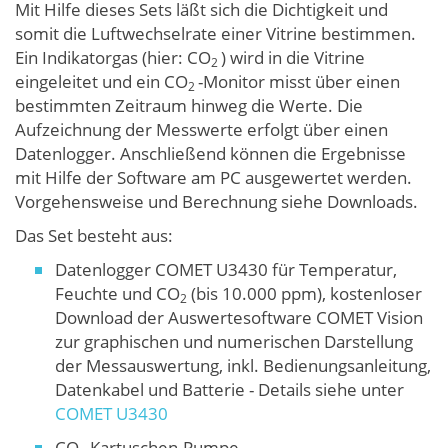
Mit Hilfe dieses Sets läßt sich die Dichtigkeit und
somit die Luftwechselrate einer Vitrine bestimmen.
Ein Indikatorgas (hier: CO
) wird in die Vitrine
2
eingeleitet und ein CO
-Monitor misst über einen
2
bestimmten Zeitraum hinweg die Werte. Die
Aufzeichnung der Messwerte erfolgt über einen
Datenlogger. Anschließend können die Ergebnisse
mit Hilfe der Software am PC ausgewertet werden.
Vorgehensweise und Berechnung siehe Downloads.
Das Set besteht aus:
Datenlogger COMET U3430 für Temperatur,
Feuchte und CO
(bis 10.000 ppm), kostenloser
2
Download der Auswertesoftware COMET Vision
zur graphischen und numerischen Darstellung
der Messauswertung, inkl. Bedienungsanleitung,
Datenkabel und Batterie - Details siehe unter
COMET U3430
CO
Kartuschen-Pumpe