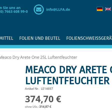
n Sie uns an
info@LLFA.de
(0) 7663 608 99-0
MITTEL
FOLIEN UND BEUTEL
FOLIENSCHWEISSGERÄ
Meaco Dry Arete One 25L Luftentfeuchter
MEACO DRY ARETE 
LUFTENTFEUCHTER
Artikel Nr.
LE14697
374,70 €
314,87 €