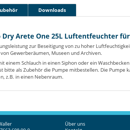
ubehör
Downloads
 Dry Arete One 25L Luftentfeuchter fü
tungsleistung zur Beseitigung von zu hoher Luftfeuchtigk
ung von Gewerberäumen, Museen und Archiven.
einem Schlauch in einen Siphon oder ein Waschbecken abg
 Sonst bitte als Zubehör die Pumpe mitbestellen. Die Pump
en, z.B. in einen Nebenraum.
Waller
Über uns