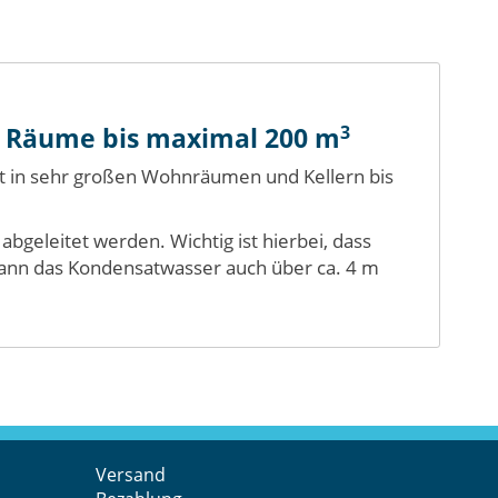
3
r Räume bis maximal 200 m
eit in sehr großen Wohnräumen und Kellern bis
eleitet werden. Wichtig ist hierbei, dass
e kann das Kondensatwasser auch über ca. 4 m
Versand