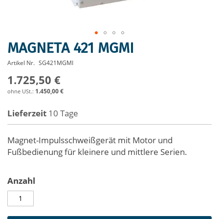
MAGNETA 421 MGMI
Zum
Anfang
Artikel Nr.
SG421MGMI
der
1.725,50 €
Bildergalerie
springen
1.450,00 €
Lieferzeit
10 Tage
Magnet-Impulsschweißgerät mit Motor und
Fußbedienung für kleinere und mittlere Serien.
Anzahl