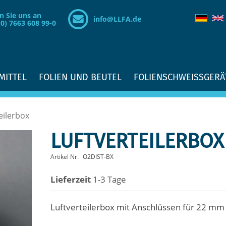
n Sie uns an
info@LLFA.de
(0) 7663 608 99-0
MITTEL
FOLIEN UND BEUTEL
FOLIENSCHWEISSGERÄ
eilerbox
LUFTVERTEILERBOX
Artikel Nr.
O2DIST-BX
Lieferzeit
1-3 Tage
Luftverteilerbox mit Anschlüssen für 22 mm