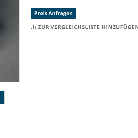
Preis Anfragen
ZUR VERGLEICHSLISTE HINZUFÜGE