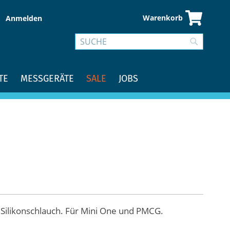
Warenkorb
Anmelden
Suche
Suche
TE
MESSGERÄTE
SALE
JOBS
 Silikonschlauch. Für Mini One und PMCG.