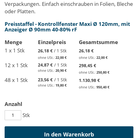
Verpackungen. Einfach einschrauben in Folien, Bleche
oder Platten.
Preisstaffel - Kontrollfenster Maxi Ø 120mm, mit
Anzeiger Ø 90mm 40-80% rF
Menge
Einzelpreis
Gesamtsumme
1
x 1 Stk
26,18 €
/ 1 Stk
26,18 €
22,00 €
22,00 €
12
x 1 Stk
24,87 €
/ 1 Stk
298,45 €
20,90 €
250,80 €
48
x 1 Stk
23,56 €
/ 1 Stk
1.130,98 €
19,80 €
950,40 €
Anzahl
Stk
In den Warenkorb