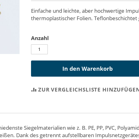
Einfache und leichte, aber hochwertige Im
thermoplastischer Folien. Teflonbeschichtet
Anzahl
In den Warenkorb
ZUR VERGLEICHSLISTE HINZUFÜGE
iedenste Siegelmaterialien wie z. B. PE, PP, PVC, Polyami
eißen. Dank des getrennt aufstellbaren Impulsnetzgerätes