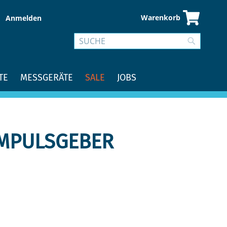
Warenkorb
Anmelden
Suche
Suche
TE
MESSGERÄTE
SALE
JOBS
 IMPULSGEBER