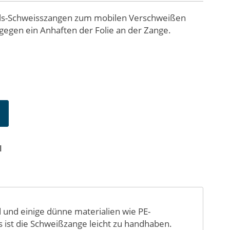
puls-Schweisszangen zum mobilen Verschweißen
 gegen ein Anhaften der Folie an der Zange.
N
d und einige dünne materialien wie PE-
 ist die Schweißzange leicht zu handhaben.