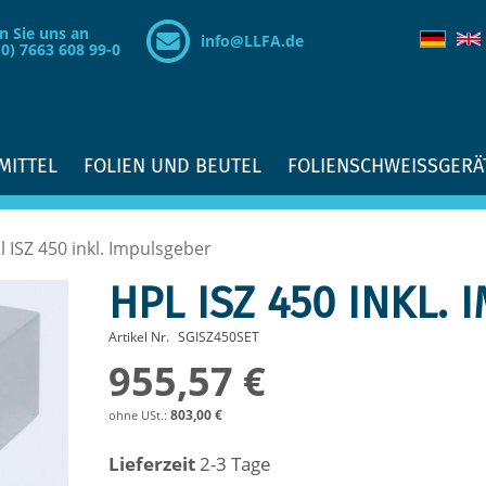
n Sie uns an
info@LLFA.de
(0) 7663 608 99-0
MITTEL
FOLIEN UND BEUTEL
FOLIENSCHWEISSGERÄ
l ISZ 450 inkl. Impulsgeber
HPL ISZ 450 INKL.
Artikel Nr.
SGISZ450SET
955,57 €
803,00 €
Lieferzeit
2-3 Tage