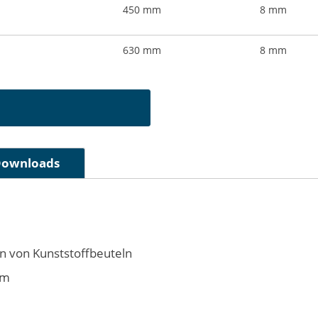
450 mm
8 mm
630 mm
8 mm
ownloads
 von Kunststoffbeuteln
um