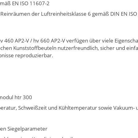
gemäß EN ISO 11607-2
in Reinräumen der Luftreinheitsklasse 6 gemäß DIN EN ISO
60 AP2-V / hv 660 AP2-V verfügen über viele Eigenscha
en Kunststoffbeuteln nutzerfreundlich, sicher und einfa
bnisse reproduzierbar.
modul htr 300
mperatur, Schweißzeit und Kühltemperatur sowie Vakuum- 
hen Siegelparameter