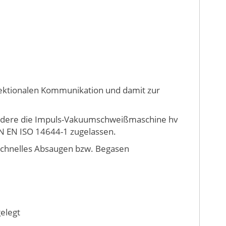
rektionalen Kommunikation und damit zur
sondere die Impuls-Vakuumschweißmaschine hv
DIN EN ISO 14644-1 zugelassen.
schnelles Absaugen bzw. Begasen
elegt