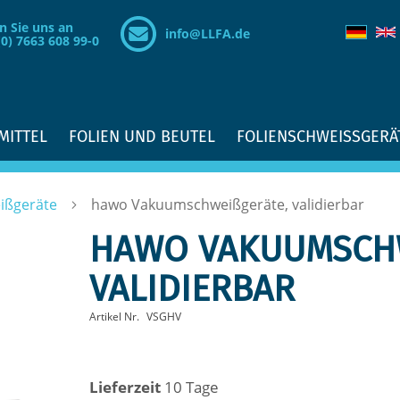
n Sie uns an
info@LLFA.de
(0) 7663 608 99-0
MITTEL
FOLIEN UND BEUTEL
FOLIENSCHWEISSGERÄ
ißgeräte
hawo Vakuumschweißgeräte, validierbar
HAWO VAKUUMSCHWE
ALIDIERBAR
Artikel Nr.
VSGHV
Lieferzeit
10 Tage