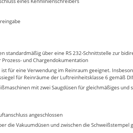
chluss eines Kennlinienschreibers
reingabe
 standardmäßig über eine RS 232-Schnittstelle zur bidi
zur Prozess- und Chargendokumentation
d ist für eine Verwendung im Reinraum geeignet. Insbe
ngssiegel für Reinräume der Luftreinheitsklasse 6 gemäß 
ßmaschinen mit zwei Saugdüsen für gleichmäßiges und 
uftanschluss angeschlossen
über die Vakuumdüsen und zwischen die Schweißstempel g