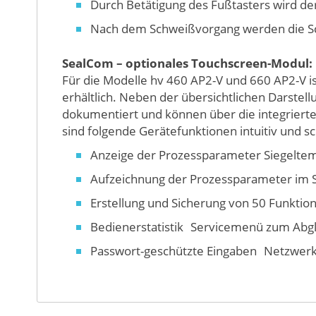
Durch Betätigung des Fußtasters wird d
Nach dem Schweißvorgang werden die Sch
SealCom – optionales Touchscreen-Modul:
Für die Modelle hv 460 AP2-V und 660 AP2-V i
erhältlich. Neben der übersichtlichen Darst
dokumentiert und können über die integrierte
sind folgende Gerätefunktionen intuitiv und sc
Anzeige der Prozessparameter Siegeltemp
Aufzeichnung der Prozessparameter im S
Erstellung und Sicherung von 50 Funktio
Bedienerstatistik Servicemenü zum Abgle
Passwort-geschützte Eingaben Netzwerkf