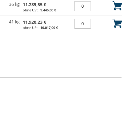
36 kg
11.239,55 €
9.445,00 €
41 kg
11.920,23 €
10.017,00 €