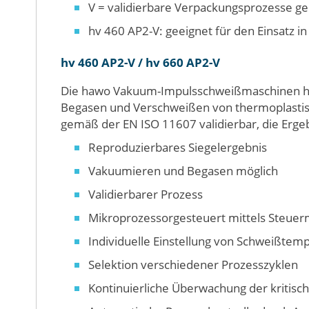
V = validierbare Verpackungsprozesse 
hv 460 AP2-V: geeignet für den Einsatz 
hv 460 AP2-V / hv 660 AP2-V
Die hawo Vakuum-Impulsschweißmaschinen hv 4
Begasen und Verschweißen von thermoplastisch
gemäß der EN ISO 11607 validierbar, die Erge
Reproduzierbares Siegelergebnis
Vakuumieren und Begasen möglich
Validierbarer Prozess
Mikroprozessorgesteuert mittels Steuer
Individuelle Einstellung von Schweißte
Selektion verschiedener Prozesszyklen
Kontinuierliche Überwachung der kritisc