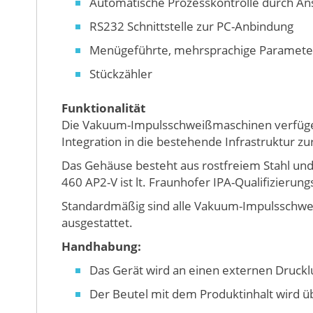
Automatische Prozesskontrolle durch Ans
RS232 Schnittstelle zur PC-Anbindung
Menügeführte, mehrsprachige Paramete
Stückzähler
Funktionalität
Die Vakuum-Impulsschweißmaschinen verfügen
Integration in die bestehende Infrastruktur 
Das Gehäuse besteht aus rostfreiem Stahl un
460 AP2-V ist lt. Fraunhofer IPA-Qualifizieru
Standardmäßig sind alle Vakuum-Impulsschwei
ausgestattet.
Handhabung:
Das Gerät wird an einen externen Druckl
Der Beutel mit dem Produktinhalt wird 