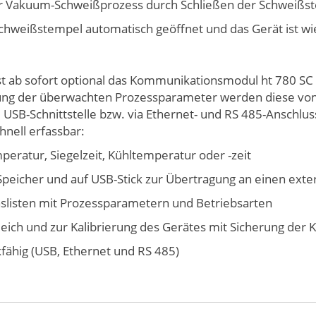
er Vakuum-Schweißprozess durch Schließen der Schweißst
weißstempel automatisch geöffnet und das Gerät ist wi
st ab sofort optional das Kommunikationsmodul ht 780 S
ellung der überwachten Prozessparameter werden diese v
 USB-Schnittstelle bzw. via Ethernet- und RS 485-Anschlu
hnell erfassbar:
eratur, Siegelzeit, Kühltemperatur oder -zeit
peicher und auf USB-Stick zur Übertragung an einen ext
nslisten mit Prozessparametern und Betriebsarten
ich und zur Kalibrierung des Gerätes mit Sicherung der K
ähig (USB, Ethernet und RS 485)