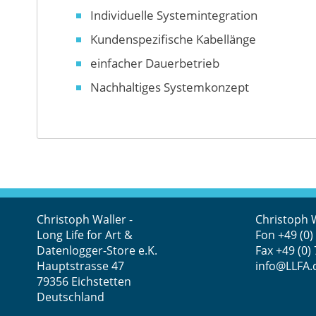
Individuelle Systemintegration
Kundenspezifische Kabellänge
einfacher Dauerbetrieb
Nachhaltiges Systemkonzept
Christoph Waller -
Christoph 
Long Life for Art &
Fon
+49 (0)
Datenlogger-Store e.K.
Fax +49 (0)
Hauptstrasse 47
info@LLFA.
79356 Eichstetten
Deutschland