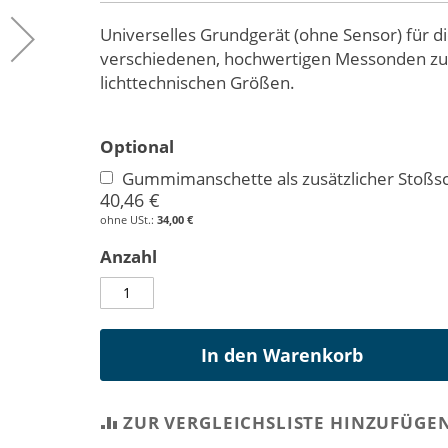
Universelles Grundgerät (ohne Sensor) für di
verschiedenen, hochwertigen Messonden zur
lichttechnischen Größen.
Optional
Gummimanschette als zusätzlicher Stoßs
40,46 €
34,00 €
Anzahl
In den Warenkorb
ZUR VERGLEICHSLISTE HINZUFÜGE