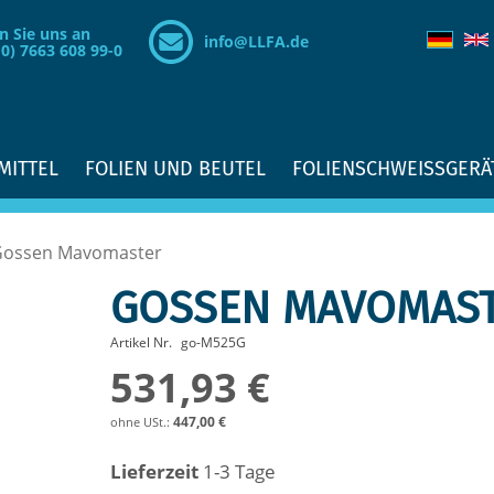
n Sie uns an
info@LLFA.de
(0) 7663 608 99-0
MITTEL
FOLIEN UND BEUTEL
FOLIENSCHWEISSGERÄ
Gossen Mavomaster
GOSSEN MAVOMAS
Artikel Nr.
go-M525G
531,93 €
447,00 €
Lieferzeit
1-3 Tage