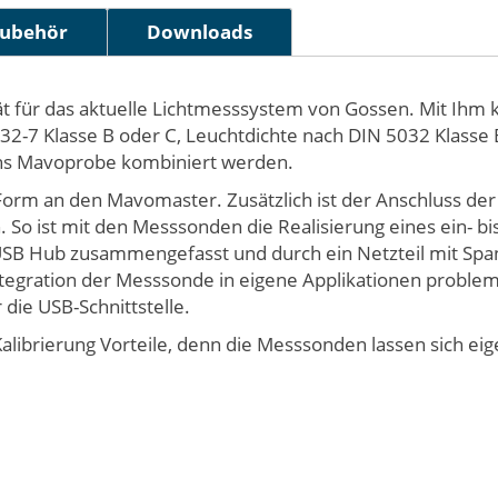
ubehör
Downloads
t für das aktuelle Lichtmesssystem von Gossen. Mit Ihm
032-7 Klasse B oder C, Leuchtdichte nach DIN 5032 Klasse
ns Mavoprobe kombiniert werden.
er Form an den Mavomaster. Zusätzlich ist der Anschluss 
 So ist mit den Messsonden die Realisierung eines ein- 
SB Hub zusammengefasst und durch ein Netzteil mit Spa
 Integration der Messsonde in eigene Applikationen proble
die USB-Schnittstelle.
librierung Vorteile, denn die Messsonden lassen sich eig