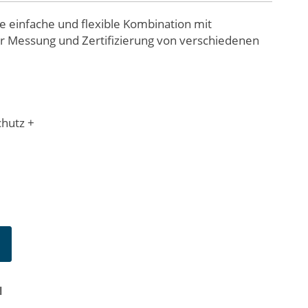
e einfache und flexible Kombination mit
 Messung und Zertifizierung von verschiedenen
chutz
+
N