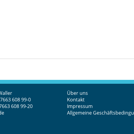
Waller
Über uns
 7663 608 99-0
Kontakt
 7663 608 99-20
Impressum
de
Allgemeine Geschäftsbeding