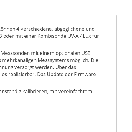
 können 4 verschiedene, abgeglichene und
 B oder mit einer Kombisonde UV-A / Lux für
der Messsonden mit einem optionalen USB
bis mehrkanaligen Messsystems möglich. Die
nnung versorgt werden. Über das
mlos realisierbar. Das Update der Firmware
enständig kalibrieren, mit vereinfachtem