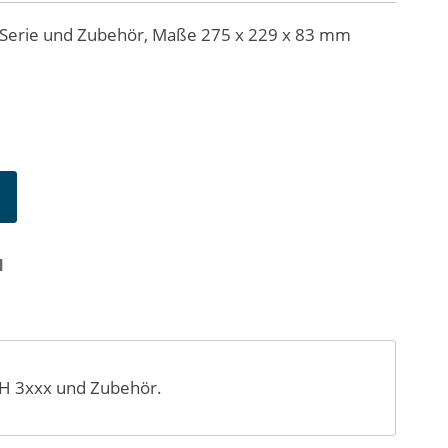
-Serie und Zubehör, Maße 275 x 229 x 83 mm
N
MH 3xxx und Zubehör.