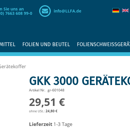
n Sie uns an
info@LLFA.de
(0) 7663 608 99-0
MITTEL
FOLIEN UND BEUTEL
FOLIENSCHWEISSGERÄ
erätekoffer
GKK 3000 GERÄTEK
Artikel Nr.
gr-601048
29,51 €
24,80 €
Lieferzeit
1-3 Tage