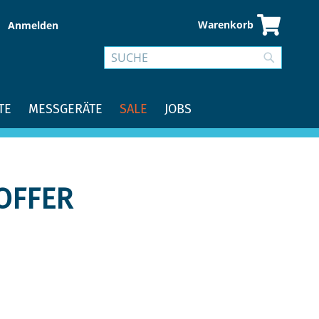
Warenkorb
Anmelden
Suche
Suche
TE
MESSGERÄTE
SALE
JOBS
OFFER