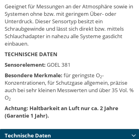
Geeignet für Messungen an der Atmosphäre sowie in
Systemen ohne bzw. mit geringem Über- oder
Unterdruck. Dieser Sensortyp besitzt ein
Schraubgewinde und lässt sich direkt bzw. mittels
Schlauchadapter in nahezu alle Systeme gasdicht
einbauen.
TECHNISCHE DATEN
Sensorelement:
GOEL 381
Besondere Merkmale:
für geringste O
-
2
Konzentrationen, für Schutzgase allgemein, präzise
auch bei sehr kleinen Messwerten und über 35 Vol. %
O
2
Achtung: Haltbarkeit an Luft nur ca. 2 Jahre
(Garantie 1 Jahr).
Technische Daten