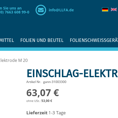
n Sie uns an
info@LLFA.de
(0) 7663 608 99-0
MITTEL
FOLIEN UND BEUTEL
FOLIENSCHWEISSGERÄ
Elektrode M 20
EINSCHLAG-ELEKTR
Artikel Nr.
gann-31003300
63,07 €
53,00 €
Lieferzeit
1-3 Tage