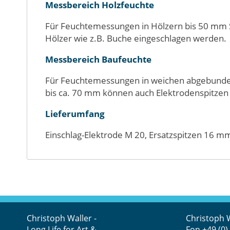
Messbereich Holzfeuchte
Für Feuchtemessungen in Hölzern bis 50 mm St
Hölzer wie z.B. Buche eingeschlagen werden.
Messbereich Baufeuchte
Für Feuchtemessungen in weichen abgebundene
bis ca. 70 mm können auch Elektrodenspitzen
Lieferumfang
Einschlag-Elektrode M 20, Ersatzspitzen 16 mm 
Christoph Waller -
Christoph 
Long Life for Art &
Fon
+49 (0)