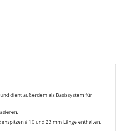
 und dient außerdem als Basissystem für
asieren.
rodenspitzen à 16 und 23 mm Länge enthalten.