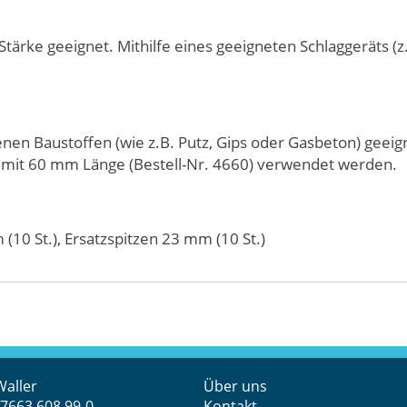
ärke geeignet. Mithilfe eines geeigneten Schlaggeräts (z
n Baustoffen (wie z.B. Putz, Gips oder Gasbeton) geeig
 mit 60 mm Länge (Bestell-Nr. 4660) verwendet werden.
(10 St.), Ersatzspitzen 23 mm (10 St.)
Waller
Über uns
 7663 608 99-0
Kontakt