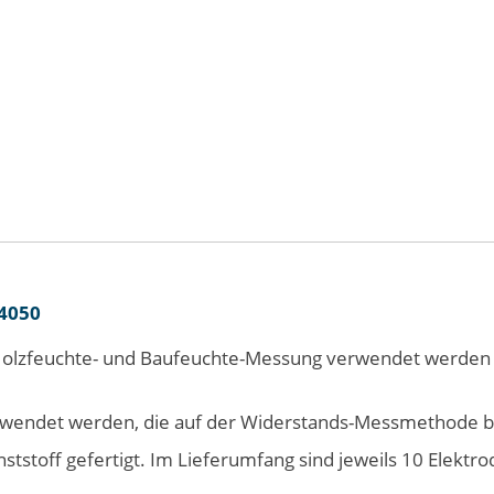
 4050
r Holzfeuchte- und Baufeuchte-Messung verwendet werden
erwendet werden, die auf der Widerstands-Messmethode b
ststoff gefertigt. Im Lieferumfang sind jeweils 10 Elekt