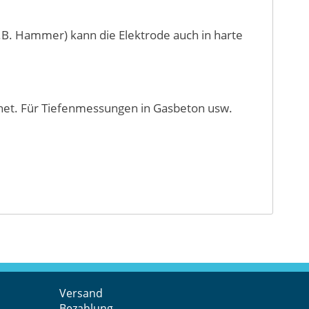
.B. Hammer) kann die Elektrode auch in harte
net. Für Tiefenmessungen in Gasbeton usw.
Versand
Bezahlung