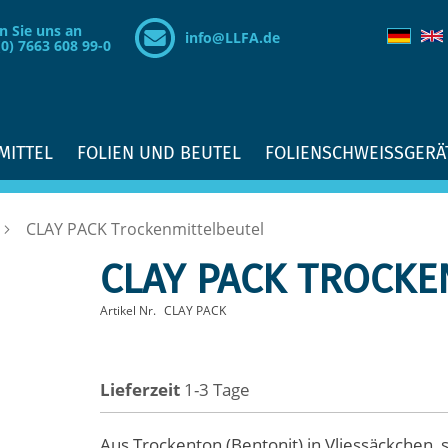
n Sie uns an
info@LLFA.de
(0) 7663 608 99-0
MITTEL
FOLIEN UND BEUTEL
FOLIENSCHWEISSGERÄ
CLAY PACK Trockenmittelbeutel
CLAY PACK TROCKE
Artikel Nr.
CLAY PACK
Lieferzeit
1-3 Tage
Aus Trockenton (Bentonit) in Vliessäckchen, 