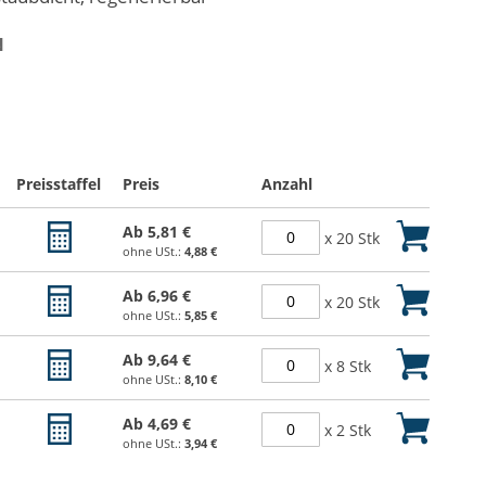
N
Preisstaffel
Preis
Anzahl
Ab
5,81 €
x 20 Stk
4,88 €
Ab
6,96 €
x 20 Stk
5,85 €
Ab
9,64 €
x 8 Stk
8,10 €
Ab
4,69 €
x 2 Stk
3,94 €