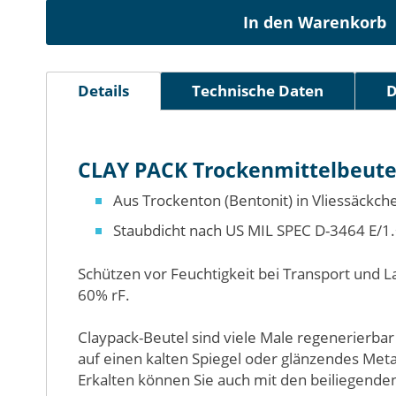
In den Warenkorb
Details
Technische Daten
D
CLAY PACK Trockenmittelbeute
Aus Trockenton (Bentonit) in Vliessäckch
Staubdicht nach
US MIL SPEC D-3464 E/1
Schützen vor Feuchtigkeit bei Transport und L
60% rF.
Claypack-Beutel sind viele Male regenerierbar
auf einen kalten Spiegel oder glänzendes Meta
Erkalten können Sie auch mit den beiliegenden