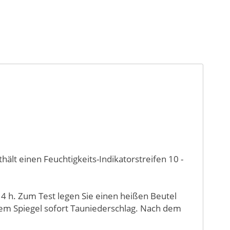
ält einen Feuchtigkeits-Indikatorstreifen 10 -
 4 h. Zum Test legen Sie einen heißen Beutel
 dem Spiegel sofort Tauniederschlag. Nach dem