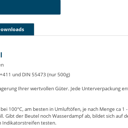
ownloads
l
en
.+411 und
DIN 55473
(nur 500g)
agerung Ihrer wertvollen Güter. Jede Unterverpackung enth
 bei 100°C, am besten in Umluftöfen, je nach Menge ca 1 -
ll. Gibt der Beutel noch Wasserdampf ab, bildet sich auf
 Indikatorstreifen testen.