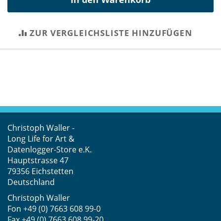
ZUR VERGLEICHSLISTE HINZUFÜGEN
Christoph Waller -
Long Life for Art &
Datenlogger-Store e.K.
Hauptstrasse 47
79356 Eichstetten
Deutschland
Christoph Waller
Fon
+49 (0) 7663 608 99-0
Fax +49 (0) 7663 608 99-20