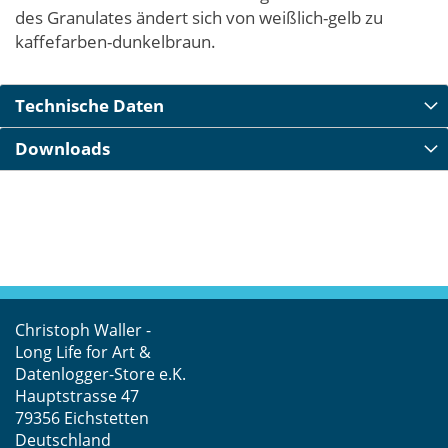
des Granulates ändert sich von weißlich-gelb zu
kaffefarben-dunkelbraun.
Technische Daten
Downloads
Christoph Waller -
Long Life for Art &
Datenlogger-Store e.K.
Hauptstrasse 47
79356 Eichstetten
Deutschland